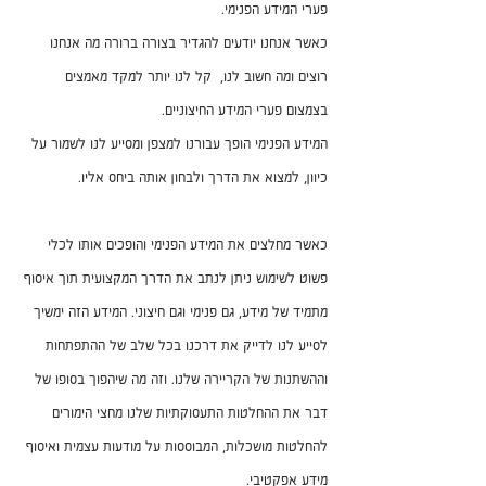
פערי המידע הפנימי. 
כאשר אנחנו יודעים להגדיר בצורה ברורה מה אנחנו 
רוצים ומה חשוב לנו,  קל לנו יותר למקד מאמצים 
בצמצום פערי המידע החיצוניים. 
המידע הפנימי הופך עבורנו למצפן ומסייע לנו לשמור על 
כיוון, למצוא את הדרך ולבחון אותה ביחס אליו.
כאשר מחלצים את המידע הפנימי והופכים אותו לכלי 
פשוט לשימוש ניתן לנתב את הדרך המקצועית תוך איסוף 
מתמיד של מידע, גם פנימי וגם חיצוני. המידע הזה ימשיך 
לסייע לנו לדייק את דרכנו בכל שלב של ההתפתחות 
וההשתנות של הקריירה שלנו. וזה מה שיהפוך בסופו של 
דבר את ההחלטות התעסוקתיות שלנו מחצי הימורים 
להחלטות מושכלות, המבוססות על מודעות עצמית ואיסוף 
מידע אפקטיבי. 