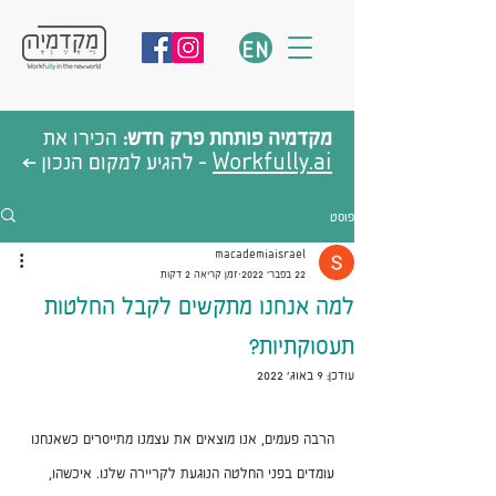
EN
מקדמיה פותחת פרק חדש:
הכירו את
Workfully.ai
- להגיע למקום הנכון >
פוסט
macademiaisrael
22 בפבר׳ 2022
זמן קריאה 2 דקות
למה אנחנו מתקשים לקבל החלטות
תעסוקתיות?
עודכן:
9 באוג׳ 2022
הרבה פעמים, אנו מוצאים את עצמנו מתייסרים כשאנחנו 
עומדים בפני החלטה הנוגעת לקריירה שלנו. איכשהו, 