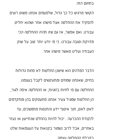
בתחום הזה
הקושי מרגיש כל כך גדול, שלפעמים אנחנו פשוט רוצים 
להפקיד את ההחלטה אצל מישהו אחר ושהוא יחליט 
עבורנו. ואם אפשר, אז גם שזו תהיה ההחלטה הכי 
מדויקת וטובה עבורנו. כי מי יודע יותר טוב על שוק 
העבודה ועלינו מאשר מישהו אחר. 
הדבר המדהים הוא שישנן החלטות לא פחות גדולות 
בחיים, שאנחנו שמחים ומתעקשים לקבל בעצמנו. 
ההחלטה עם מי לחיות בזוגיות, או ההחלטה איפה לגור, 
הן החלטות שמגיל צעיר אנחנו מתעסקים בהן ומתקדמים 
לאט לאט, תוך איסוף יידע והתנסות מתמשכים, עד 
לנקודת ההכרעה . יכול להיות בהחלט שנתייעץ או נעזר 
באחרים, אבל לרוב נשמור בקנאות על העצמאות שלנו 
בקבלת ההחלטה עצמה. 