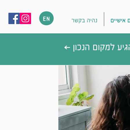
EN
 אישיים
נהיה בקשר
יע למקום הנכון >