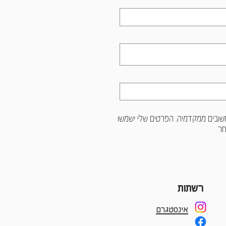
חשובים ממקדמיה. הפרטים שלי ישמשו
חר
רשתות
אינסטגרם