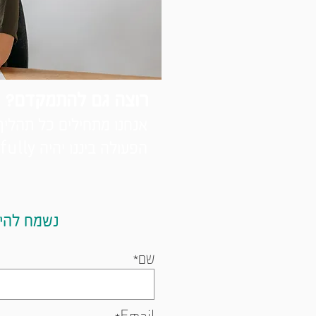
רוצה גם להתמקדם?
אנחנו מתחילים כל תהליך
הפעולה ביננו יהיה
fully.
נשמח להי
שם*
Email*