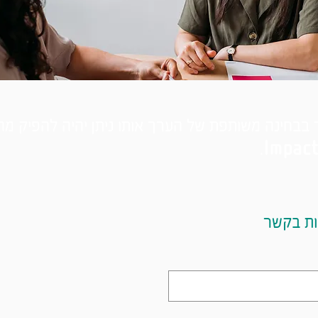
 בבחינה משותפת של הערך אותו ניתן יהיה להפיק מה
Impact
ות בקשר