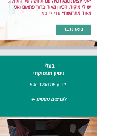
"אני יוצאת ממקדמיה עם תחושה של התחלה
.
יש לי מיקוד. הכיוון מאוד ברור פתאום ואני
מאוד מתרגשת"
עדי לייטמן
בואו נדבר
בעלי
ניסיון תעסוקתי
לדייק את הצעד הבא
< לפרטים נוספים