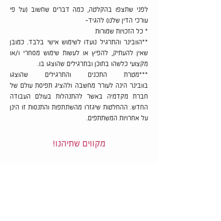
לפני שתצפו בהקלטה, כמה דברים שחשוב (על פי
עורכי הדין שלנו) להגיד-
* כל הזכויות שמורות
**הוובינר והתרגיל נועדו לשימוש אישי בלבד. כמובן
שאין להעתיק, להפיץ או לעשות שימוש מסחרי ו/או
מקצועי כלשהו בתוכן ובתרגילים שהוצגו בו.
***מטרת התכנים והתרגילים שהוצגו
בוובינר הינה לעורר מחשבה ולהציג תפיסת עולם של
חברת מקדמיה באשר להתנהלות בעולם העבודה
החדש. ההחלטות שיגזרו מהשתתפות והתנסות זו הינן
על אחרויות המשתתפים.
מקווים שתיהנו!