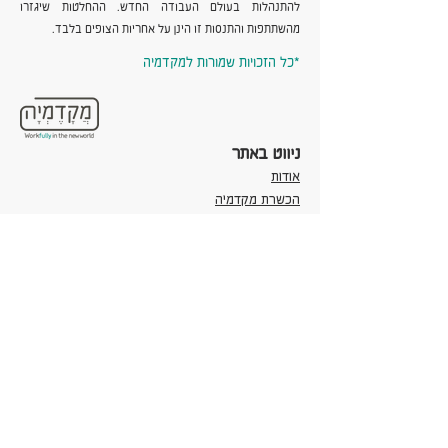
להתנהלות בעולם העבודה החדש. ההחלטות שיגזרו
מהשתתפות והתנסות זו הינן על אחריות הצופים בלבד.
כל הזכויות שמורות למקדמיה*
ניווט באתר
אודות
הכשרת מקדמיה
ארגונים וחברות
תכניות למשתתפים
אנשים פרטיים
צור קשר
רשתות
אינסטגרם
פייסבוק
לינקדאין