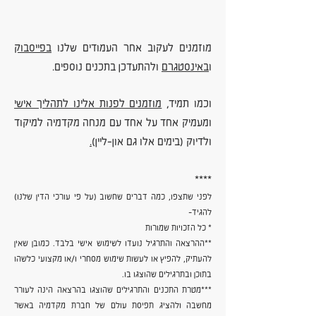
מוזמנים לעקוב אחר העמודים שלנו
בפייסבוק
ו
באינסטגרם
ולהתעדכן בתכנים נוספים.
וכמו תמיד,
מוזמנים לפנות אלינו לתהליך אישי
ומעמיק אחד על אחד עם מנחה מקדמיה למיקוד
ולדיוק (בימים אלו גם און-ליין)
.
****
לפני שתצפו, כמה דברים שחשוב (על פי עורכי הדין שלנו)
להגיד-
* כל הזכויות שמורות
**ההרצאה והתרגיל נועדו לשימוש אישי בלבד. כמובן שאין
להעתיק, להפיץ או לעשות שימוש מסחרי ו/או מקצועי כלשהו
בתוכן ובתרגילים שהוצגו בו.
***מטרת התכנים והתרגילים שהוצגו בהרצאה הינה לעורר
מחשבה ולהציג תפיסת עולם של חברת מקדמיה באשר