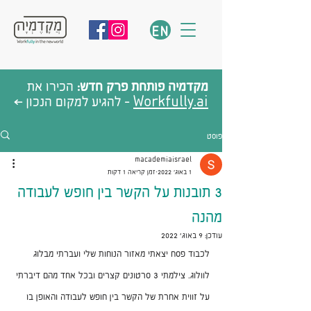
EN
מקדמיה פותחת פרק חדש:
הכירו את
Workfully.ai
- להגיע למקום הנכון >
פוסט
macademiaisrael
1 באוג׳ 2022
זמן קריאה 1 דקות
3 תובנות על הקשר בין חופש לעבודה
מהנה
עודכן:
9 באוג׳ 2022
לכבוד פסח יצאתי מאזור הנוחות שלי ועברתי מבלוג 
לוולוג. צילמתי 3 סרטונים קצרים ובכל אחד מהם דיברתי 
על זווית אחרת של הקשר בין חופש לעבודה והאופן בו 