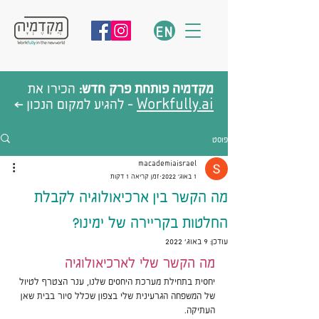
EN
מקדמיה פותחת פרק חדש:
הכירו את
Workfully.ai
- להגיע למקום הנכון >
פוסט
macademiaisrael
1 באוג׳ 2022
זמן קריאה 1 דקות
מה הקשר בין ארכיאולוגיה לקבלת
החלטות בקריירה של ימינו?
עודכן:
9 באוג׳ 2022
מה הקשר שלי לארכיאולוגיה
יחסית בתחילת מערכת היחסים שלנו, ענר הצטרף לטיול 
של המשפחה הגרעינית שלי בצפון שכלל סיור בבית שאן 
העתיקה. 