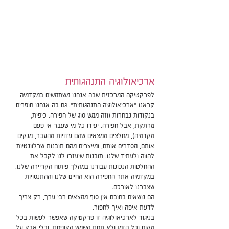
ארכיאולוגיה התנהגותית
לפרקטיקה המרכזית שבה אנחנו משתמשים במקדמיה 
קראנו "ארכיאולוגיה התנהגותית". גם בה אנחנו חופרים 
בנקודות נבחרות (וזה ממש סוג של חפירה. כיפית, 
מרתקת, אבל חפירה. יעידו כל מי שעבר אי פעם 
מקדמיה), מחלצים ממצאים שהם עדויות מהעבר, מנקים 
אותם, מסדרים אותם, ומייצרים מהם תובנות שרלוונטיות 
להווה ולעתיד שלנו. תובנות שיעזרו לנו לקבל את 
ההחלטות הנכונות עבורנו במהלך פיתוח הקריירה שלנו.
במקדמיה אתר החפירה הוא החיים שלנו וההתנסויות 
שצברנו לאורכם. 
הם נושאים בחובם אין סוף ממצאים רבי ערך, רק צריך 
לדעת איפה ואיך לחפור. 
בניגוד לארכיאולוגיה זו פרקטיקה שאפשר לעשות בכל 
מקום וכל הזמן ולא תחת השמש הקופחת. ובלי אבק על 