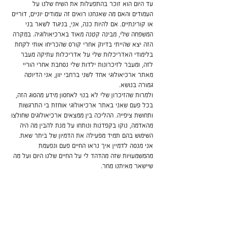
עד היום הוא זוכר בהתפעלות את השיח שלנו על 
העמודים והאם מה שאנחנו רואים זה עמודים יוניים, דוריים 
או קורינתיים. אם להיות כנה, אני, בניגוד לשאר בני 
המשפחה שלי, מבינה קטנה מאוד בארכיאולוגיה. במקרה 
הזה יצא שהייתי בדיוק אחרי קורס שהכריחו אותי לקחת 
בלימודי האדריכלות שלי על אדריכלות עתיקה מעבר 
לזה, ומעבר לזיכרונות ילדות שלי נסחבת אחרי הוריי 
מאתר ארכיאולוגי אחד לשני ברחבי יוון, אני הדיוטה 
גמורה בנושא. 
ולמרות שהזיכרון שלי לא בנוי לאחסון מידע מהסוג הזה, 
בכל פעם שאני באתר ארכיאולוגי אוחזת בי התרגשות 
ותחושת ציפייה. ההליכה בין ממצאים ארכיאולוגים שחולצו 
מהאדמה, נוקו בקפדנות ונותחו על מנת להבין מה היה 
השימוש בהם תמיד מפעילה את הדמיון של ביתר שאת. 
אני מנסה לדמיין איך נראו החיים פעם ונפעמת 
מהמשמעויות שזה מהדהד לי על החיים שלנו היום ועל מה 
שיישאר מאיתנו מחר.